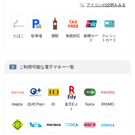
アイコンの説明をみる
たばこ
駐車場
酒類
免税対応
銀聯カー
クレジッ
ド
トカード
ご利用可能な電子マネー一覧
majica
QUICPay+
iD
楽天Eｄ
Suica
PASMO
ｙ