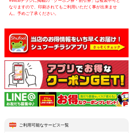
※WEBチラシに掲載の「クーポン券・割引券」は複製不可と
なりますので、印刷されてもご利用いただく事が出来ませ
ん。予めご了承ください。
ご利用可能なサービス一覧