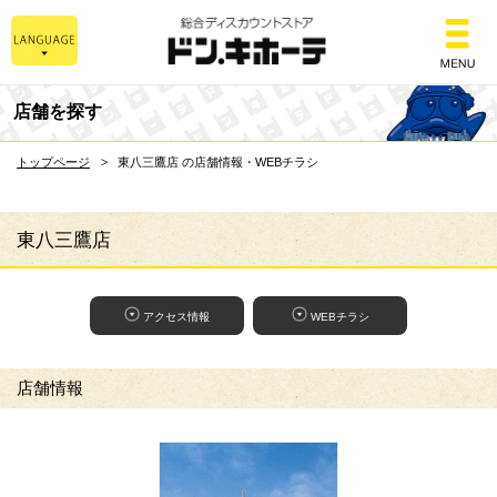
総合ディスカウントスト
店舗を探す
トップページ
東八三鷹店 の店舗情報・WEBチラシ
東八三鷹店
アクセス情報
WEBチラシ
店舗情報