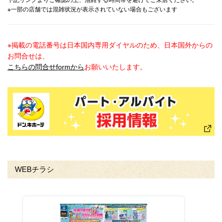
下記リンクよりご確認の上、混雑する時間帯を避けてご来店ください。
※一部の店舗では混雑状況が表示されていない場合もございます
※掲載の電話番号は日本国内専用ダイヤルのため、日本国外からの
お問合せは、
こちらの問合せformから
お願いいたします。
WEBチラシ