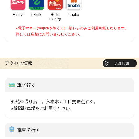
Hipay
ezlink
Hello
Tinaba
money
※電子マネー(majicaを除く)は一部レジのみご利用可能となります。
詳しくは店舗にお問い合わせください。
アクセス情報
店舗地図
車で行く
外苑東通り沿い。六本木五丁目交差点すぐ。
※近隣駐車場をご利用ください。
電車で行く