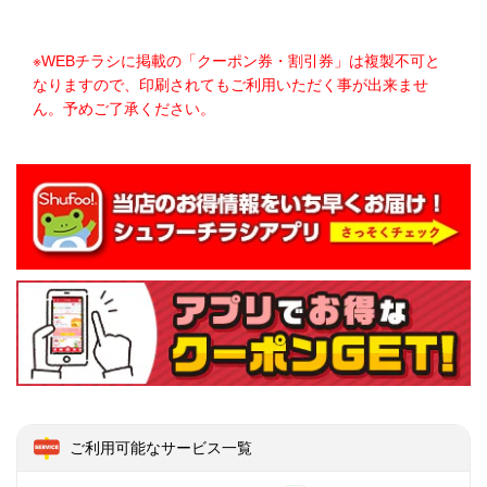
※WEBチラシに掲載の「クーポン券・割引券」は複製不可と
なりますので、印刷されてもご利用いただく事が出来ませ
ん。予めご了承ください。
ご利用可能なサービス一覧