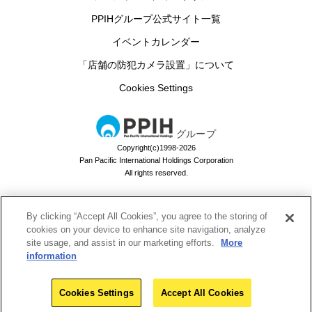
PPIHグループ公式サイト一覧
イベントカレンダー
「店舗の防犯カメラ設置」について
Cookies Settings
グループ
Copyright(c)1998-2026
Pan Pacific International Holdings Corporation
All rights reserved.
By clicking “Accept All Cookies”, you agree to the storing of
ドン・キホーテのお買い物アプリ
cookies on your device to enhance site navigation, analyze
site usage, and assist in our marketing efforts.
More
ドンキでお買い物するなら必須！
information
Download
Cookies Settings
Accept All Cookies