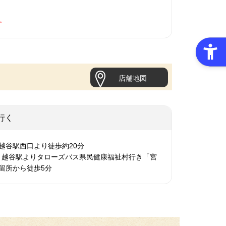
。
店舗地図
行く
越谷駅西口より徒歩約20分
 越谷駅よりタローズバス県民健康福祉村行き「宮
留所から徒歩5分