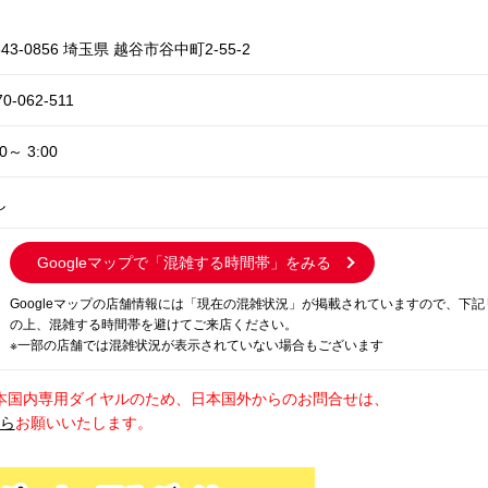
43-0856 埼玉県 越谷市谷中町2-55-2
70-062-511
00～ 3:00
し
Googleマップで
「混雑する時間帯」をみる
Googleマップの店舗情報には「現在の混雑状況」が掲載されていますので、下
の上、混雑する時間帯を避けてご来店ください。
※一部の店舗では混雑状況が表示されていない場合もございます
本国内専用ダイヤルのため、日本国外からのお問合せは、
から
お願いいたします。