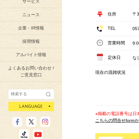
サービス
住所
〒3
ニュース
企業・IR情報
TEL
05
採用情報
営業時間
9:
アルバイト情報
定休日
な
よくあるお問い合わせ /
現在の混雑状況
ご意見窓口
language
※掲載の電話番号は日
こちらの問合せform