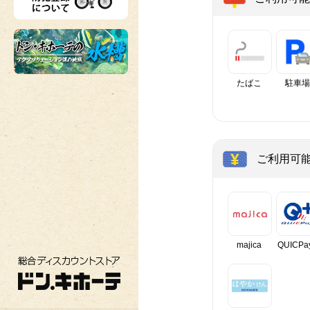
たばこ
駐車場
ご利用可
majica
QUICPa
総合ディスカウントストア ドン・キホーテ