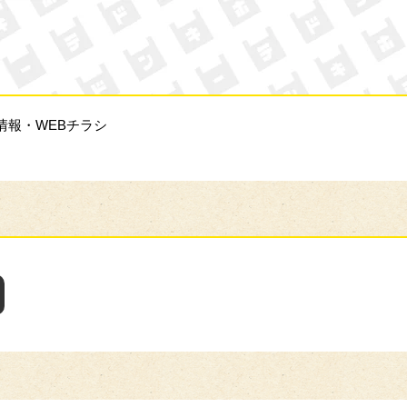
ン・キホーテ
情報・WEBチラシ