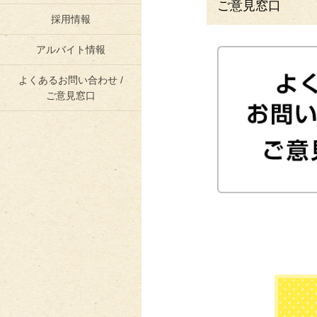
ご意見窓口
採用情報
アルバイト情報
よくあるお問い合わせ /
ご意見窓口