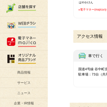
はやかけん
※電子マネー(maji
アクセス情報
車で行く
国道4号線 谷中町
商品情報
駐車場：73台（共
サービス
ニュース
企業・IR情報