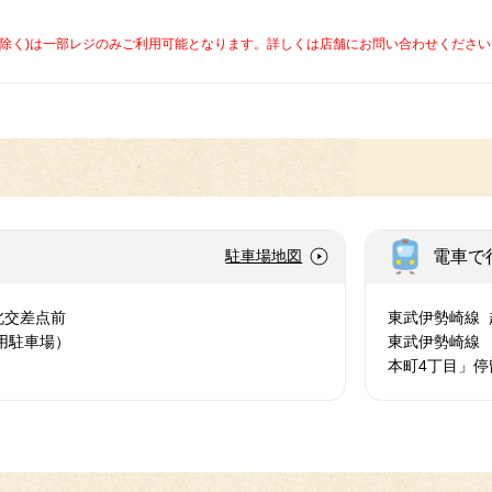
caを除く)は一部レジのみご利用可能となります。詳しくは店舗にお問い合わせください
電車で
駐車場地図
北交差点前
東武伊勢崎線 
用駐車場）
東武伊勢崎線
本町4丁目」停