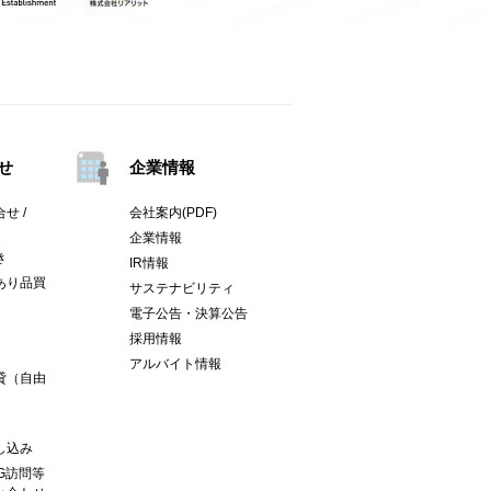
せ
企業情報
せ /
会社案内(PDF)
企業情報
き
IR情報
あり品買
サステナビリティ
電子公告・決算公告
採用情報
アルバイト情報
貸（自由
し込み
G訪問等