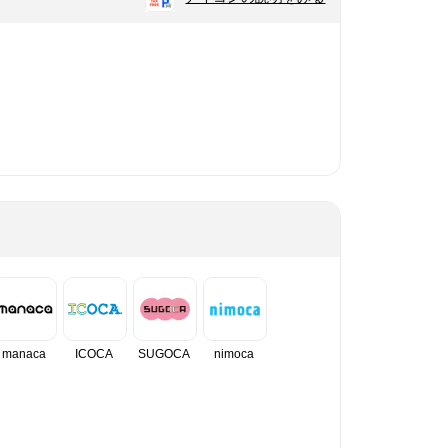
manaca
ICOCA
SUGOCA
nimoca