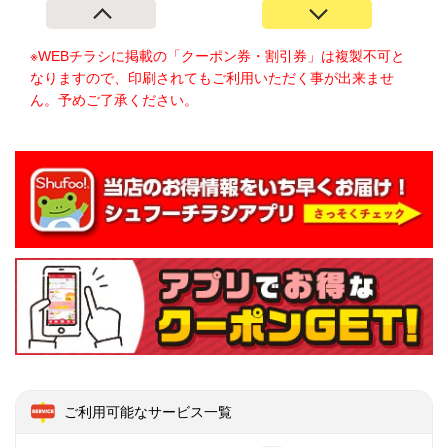
※WEBチラシに掲載の「クーポン券・割引券」は複製不可と
なりますので、印刷されてもご利用いただく事が出来ませ
ん。予めご了承ください。
ご利用可能なサービス一覧