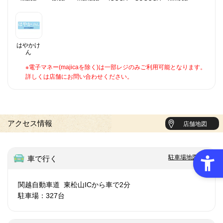
はやかけ
ん
※電子マネー(majicaを除く)は一部レジのみご利用可能となります。
詳しくは店舗にお問い合わせください。
アクセス情報
店舗地図
駐車場地図
車で行く
関越自動車道 東松山ICから車で2分
駐車場：327台