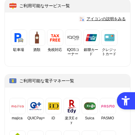
ご利用可能なサービス一覧
アイコンの説明をみる
駐車場
酒類
免税対応
IQOSコ
銀聯カー
クレジッ
ーナー
ド
トカード
ご利用可能な電子マネー一覧
majica
QUICPay+
iD
楽天Eｄ
Suica
PASMO
ｙ