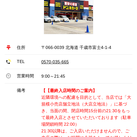
住所
〒066-0039 北海道 千歳市富士4-1-4
TEL
0570-035-665
営業時間
9:00～21:45
備考
【【最終入店時間のご案内】
近隣環境への配慮を目的として、当店では「大
規模小売店舗立地法（大店立地法）」に基づ
き、当面の間、閉店時間15分前の21:30をもっ
て最終入店とさせていただいております（駐車
場閉鎖時間 22:00）
21:30以降は、ご入店いただけませんので、ご