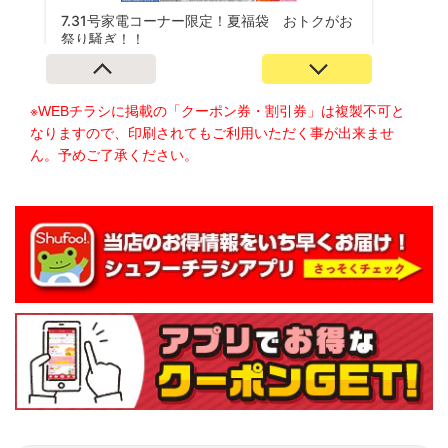
※WEBチラシに掲載の「クーポン券・割引券」は複製不可と
なりますので、印刷されてもご利用いただく事が出来ませ
ん。予めご了承ください。