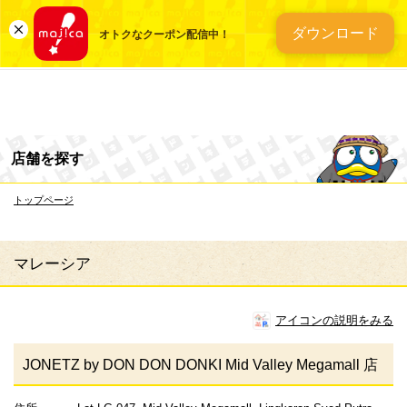
総合ディスカウントスト
ダウンロード
オトクなクーポン配信中！
店舗を探す
トップページ
マレーシア
アイコンの説明をみる
JONETZ by DON DON DONKI Mid Valley Megamall 店