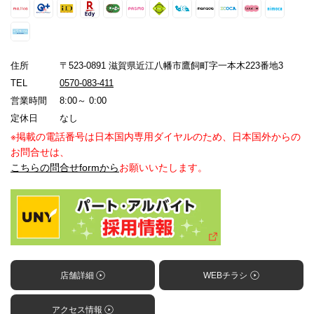
住所
〒523-0891 滋賀県近江八幡市鷹飼町字一本木223番地3
TEL
0570-083-411
営業時間
8:00～ 0:00
定休日
なし
※掲載の電話番号は日本国内専用ダイヤルのため、日本国外からの
お問合せは、
こちらの問合せformから
お願いいたします。
店舗詳細
WEBチラシ
アクセス情報