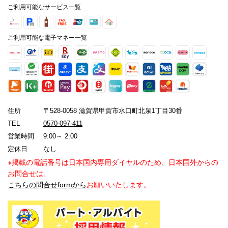
ご利用可能なサービス一覧
ご利用可能な電子マネー一覧
住所
〒528-0058 滋賀県甲賀市水口町北泉1丁目30番
TEL
0570-097-411
営業時間
9:00～ 2:00
定休日
なし
※掲載の電話番号は日本国内専用ダイヤルのため、日本国外からの
お問合せは、
こちらの問合せformから
お願いいたします。