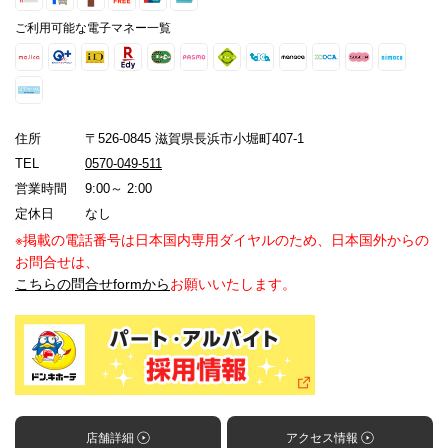
ご利用可能な電子マネー一覧
住所
〒526-0845 滋賀県長浜市小堀町407-1
TEL
0570-049-511
営業時間
9:00～ 2:00
定休日
なし
※掲載の電話番号は日本国内専用ダイヤルのため、日本国外からの
お問合せは、
こちらの問合せformから
お願いいたします。
店舗詳細
アクセス情報