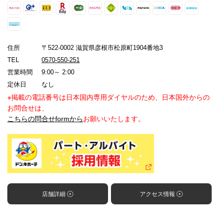
住所
〒522-0002 滋賀県彦根市松原町1904番地3
TEL
0570-550-251
営業時間
9:00～ 2:00
定休日
なし
※掲載の電話番号は日本国内専用ダイヤルのため、日本国外からの
お問合せは、
こちらの問合せformから
お願いいたします。
店舗詳細
アクセス情報