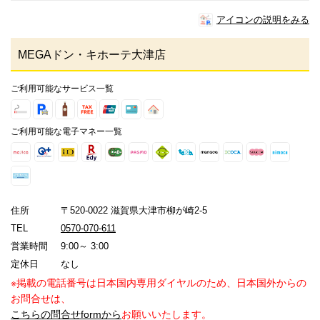
アイコンの説明をみる
MEGAドン・キホーテ大津店
ご利用可能なサービス一覧
ご利用可能な電子マネー一覧
住所
〒520-0022 滋賀県大津市柳が崎2-5
TEL
0570-070-611
営業時間
9:00～ 3:00
定休日
なし
※掲載の電話番号は日本国内専用ダイヤルのため、日本国外からの
お問合せは、
こちらの問合せformから
お願いいたします。