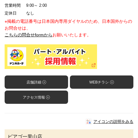
営業時間
9:00～ 2:00
定休日
なし
※掲載の電話番号は日本国内専用ダイヤルのため、日本国外からの
お問合せは、
こちらの問合せformから
お願いいたします。
店舗詳細
WEBチラシ
アクセス情報
アイコンの説明をみる
ピアゴ一里山店