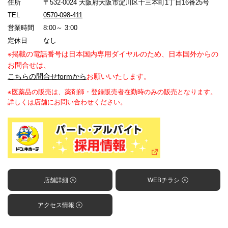
住所
〒532-0024 大阪府大阪市淀川区十三本町1丁目16番25号
TEL
0570-098-411
営業時間
8:00～ 3:00
定休日
なし
※掲載の電話番号は日本国内専用ダイヤルのため、日本国外からの
お問合せは、
こちらの問合せformから
お願いいたします。
※医薬品の販売は、薬剤師・登録販売者在勤時のみの販売となります。
詳しくは店舗にお問い合わせください。
店舗詳細
WEBチラシ
アクセス情報