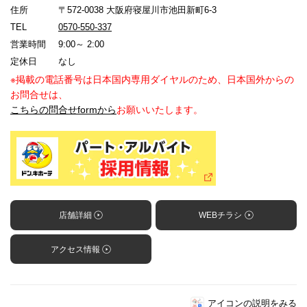
住所
〒572-0038 大阪府寝屋川市池田新町6-3
TEL
0570-550-337
営業時間
9:00～ 2:00
定休日
なし
※掲載の電話番号は日本国内専用ダイヤルのため、日本国外からの
お問合せは、
こちらの問合せformから
お願いいたします。
店舗詳細
WEBチラシ
アクセス情報
アイコンの説明をみる