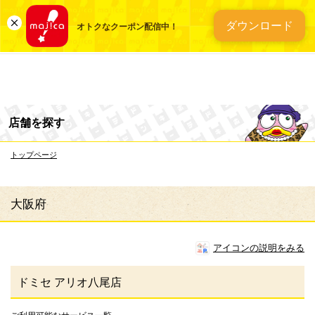
総合ディスカウントスト
ダウンロード
オトクなクーポン配信中！
店舗を探す
トップページ
大阪府
アイコンの説明をみる
ドミセ アリオ八尾店