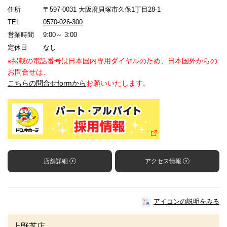
住所
〒597-0031 大阪府貝塚市久保1丁目28-1
TEL
0570-026-300
営業時間
9:00～ 3:00
定休日
なし
※掲載の電話番号は日本国内専用ダイヤルのため、日本国外からの
お問合せは、
こちらの問合せformから
お願いいたします。
店舗詳細
アクセス情報
アイコンの説明をみる
上野芝店