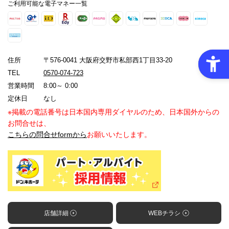
ご利用可能な電子マネー一覧
住所
〒576-0041 大阪府交野市私部西1丁目33-20
TEL
0570-074-723
営業時間
8:00～ 0:00
定休日
なし
※掲載の電話番号は日本国内専用ダイヤルのため、日本国外からの
お問合せは、
こちらの問合せformから
お願いいたします。
店舗詳細
WEBチラシ