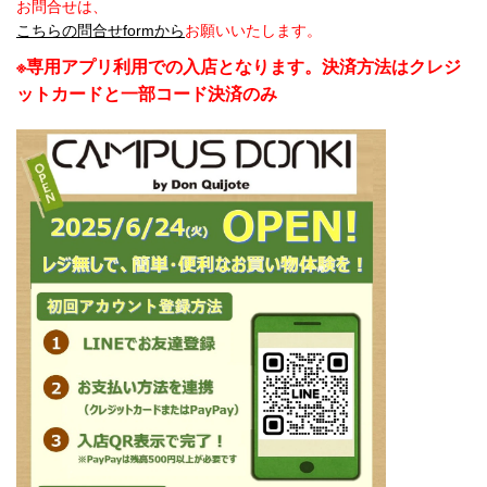
お問合せは、
こちらの問合せformから
お願いいたします。
※専用アプリ利用での入店となります。決済方法はクレジ
ットカードと一部コード決済のみ