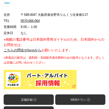
住所
〒598-0047 大阪府泉佐野市りんくう往来南3-27
TEL
0570-666-064
営業時間
9:00～ 1:00
定休日
なし
※掲載の電話番号は日本国内専用ダイヤルのため、日本国外からの
お問合せは、
こちらの問合せformから
お願いいたします。
※医薬品の販売は、薬剤師・登録販売者在勤時のみの販売となります。詳しく
は店舗にお問い合わせください。
店舗詳細
WEBチラシ