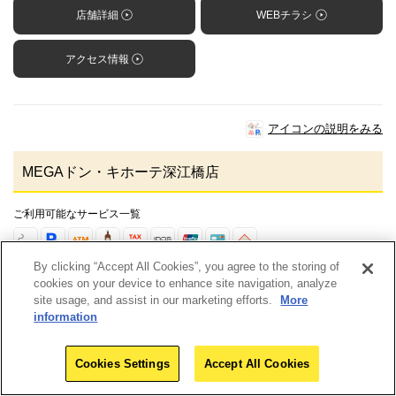
店舗詳細
WEBチラシ
アクセス情報
アイコンの説明をみる
MEGAドン・キホーテ深江橋店
ご利用可能なサービス一覧
By clicking “Accept All Cookies”, you agree to the storing of
ご利用可能な電子マネー一覧
cookies on your device to enhance site navigation, analyze
site usage, and assist in our marketing efforts.
More
information
Cookies Settings
Accept All Cookies
住所
〒537-0001 大阪府大阪市東成区深江北1-13-10