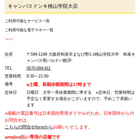
キャンパスドンキ桃山学院大店
ご利用可能なサービス一覧
ご利用可能な電子マネー一覧
住所
〒594-1198 大阪府和泉市まなび野1-1桃山学院大学 和泉キ
ャンパス聖バルナバ館2F
TEL
0570-094-911
営業時間
8:30～21:00
備考
※土曜、長期休暇期間は17時まで
定休日
日曜日 大学一斉休業期間に準ずる ※定休日、営業時間は
予定なく変更する場合がございますので、予めご了承願い
ます
※掲載の電話番号は日本国内専用ダイヤルのため、日本国外からの
お問合せは、
こちらの問合せformから
お願いいたします。
※majica払い専用の店舗です