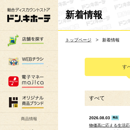
総合ディスカウントストア 驚安の殿堂 ド
新着情報
トップページ
新着情報
す
すべて
2026.08.03
商品
商品情報
物価高に応える生活応