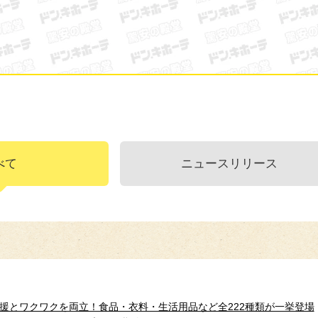
ン・キホーテ
べて
ニュースリリース
援とワクワクを両立！食品・衣料・生活用品など全222種類が一挙登場