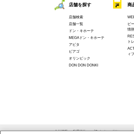
店舗を探す
商
店舗検索
WE
店舗一覧
ピー
情
ドン・キホーテ
RE
MEGAドン・キホーテ
トレ
アピタ
AC
ピアゴ
ィブ
オリンピック
DON DON DONKI
会社情報
利用規約
プライバシーポリシー
ソ