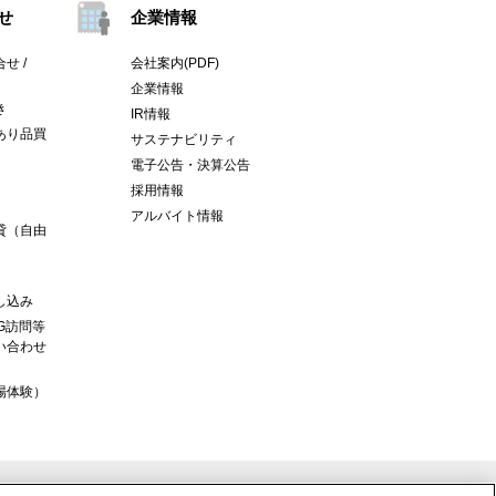
せ
企業情報
せ /
会社案内(PDF)
企業情報
き
IR情報
あり品買
サステナビリティ
電子公告・決算公告
採用情報
アルバイト情報
貸（自由
し込み
G訪問等
い合わせ
場体験）