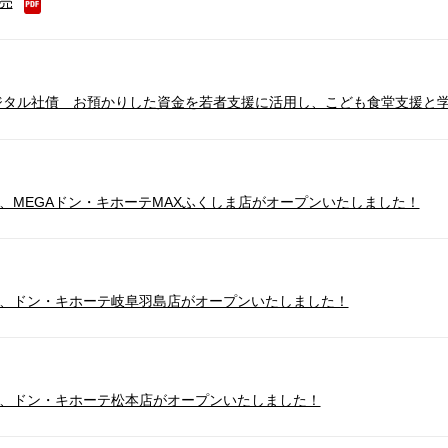
売
デジタル社債 お預かりした資金を若者支援に活用し、こども食堂支援と
火）、MEGAドン・キホーテMAXふくしま店がオープンいたしました！
（火）、ドン・キホーテ岐阜羽島店がオープンいたしました！
火）、ドン・キホーテ松本店がオープンいたしました！