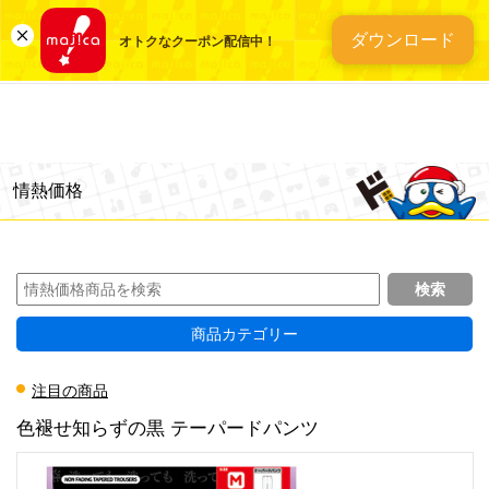
総合ディスカウントスト
ダウンロード
オトクなクーポン配信中！
情熱価格
商品カテゴリー
注目の商品
色褪せ知らずの黒 テーパードパンツ