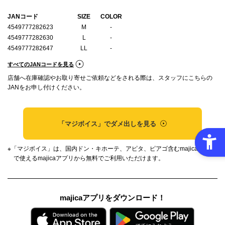
JANコード
SIZE
COLOR
4549777282623
M
-
4549777282630
L
-
4549777282647
LL
-
すべてのJANコードを見る
店舗へ在庫確認やお取り寄せご依頼などをされる際は、スタッフにこちらの
JANをお申し付けください。
「マジボイス」で
ダメ出しを見る
※「マジボイス」は、国内ドン・キホーテ、アピタ、ピアゴ含むmajica加盟店
で使えるmajicaアプリから無料でご利用いただけます。
majicaアプリをダウンロード！