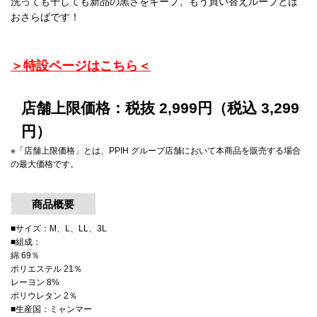
洗っても干しても新品の黒さをキープ、もう買い替えループとは
おさらばです！
＞特設ページはこちら＜
店舗上限価格：税抜 2,999円（税込 3,299
円）
※「店舗上限価格」とは、PPIH グループ店舗において本商品を販売する場合
の最大価格です。
商品概要
■サイズ：M、L、LL、3L
■組成：
綿 69％
ポリエステル 21％
レーヨン 8%
ポリウレタン 2％
■生産国：ミャンマー