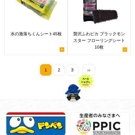
水の激落ちくんシート45枚
贅沢ふわピカ ブラックモン
スター フローリングシート
10枚
1
2
3
››