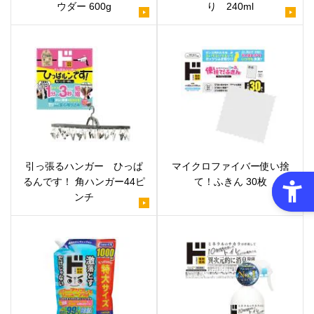
ウダー 600g
り 240ml
引っ張るハンガー ひっぱ
マイクロファイバー使い捨
るんです！ 角ハンガー44ピ
て！ふきん 30枚
ンチ