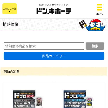
総合ディスカウントスト
情熱価格
商品カテゴリー
掃除/洗濯