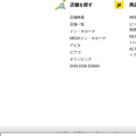
店舗を探す
商
店舗検索
WE
店舗一覧
ピー
情
ドン・キホーテ
RE
MEGAドン・キホーテ
トレ
アピタ
AC
ピアゴ
ィブ
オリンピック
DON DON DONKI
会社情報
利用規約
プライバシーポリシー
ソ