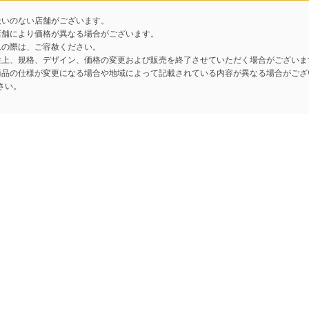
扱いのない店舗がございます。
店舗により価格が異なる場合がございます。
れの際は、ご容赦ください。
性上、規格、デザイン、価格の変更および販売を終了させていただく場合がございま
商品の仕様が変更になる場合や地域によって記載されている内容が異なる場合がござ
さい。