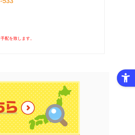
-533
お手配を致します。