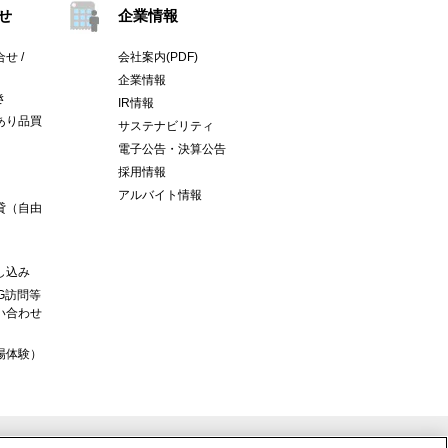
せ
企業情報
せ /
会社案内(PDF)
企業情報
き
IR情報
あり品買
サステナビリティ
電子公告・決算公告
採用情報
アルバイト情報
貸（自由
し込み
G訪問等
い合わせ
場体験）