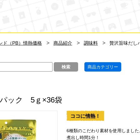
ン・キホーテ
ンド（PB）情熱価格
商品紹介
調味料
贅沢旨味だしパ
商品カテゴリー
パック 5ｇ×36袋
ココに情熱！
6種類のこだわり素材を使用しました
煮出し時間1分！