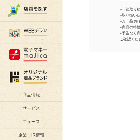
※一部取り
※取り扱い
※万一品切
※商品の特
※予告なく
ご確認くだ
商品情報
サービス
ニュース
企業・IR情報