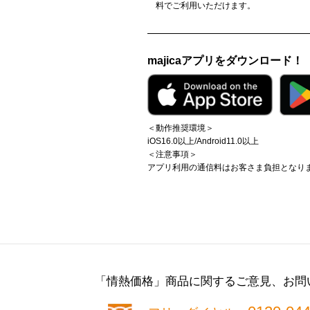
料でご利用いただけます。
majicaアプリをダウンロード！
＜動作推奨環境＞
iOS16.0以上/Android11.0以上
＜注意事項＞
アプリ利用の通信料はお客さま負担となり
「情熱価格」商品に関する
ご意見、お問