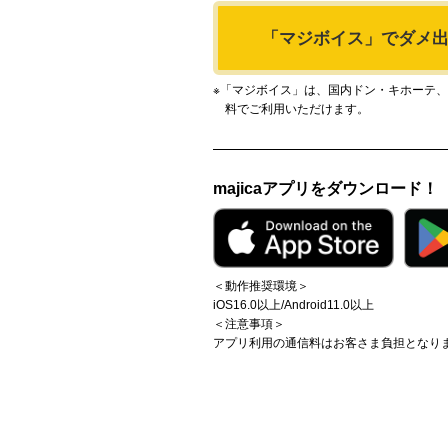
「マジボイス」で
ダメ
※「マジボイス」は、国内ドン・キホーテ、アピ
料でご利用いただけます。
majicaアプリをダウンロード！
＜動作推奨環境＞
iOS16.0以上/Android11.0以上
＜注意事項＞
アプリ利用の通信料はお客さま負担となり