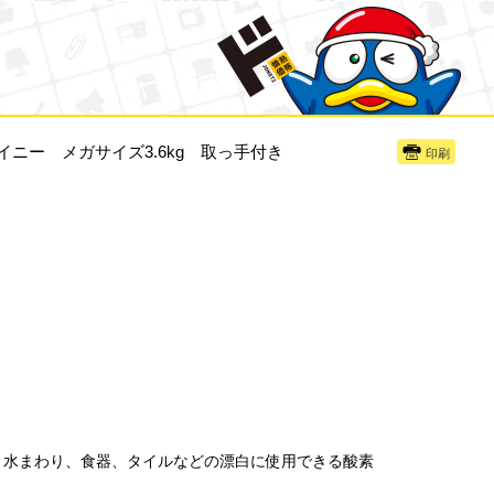
イニー メガサイズ3.6kg 取っ手付き
印刷
、水まわり、食器、タイルなどの漂白に使用できる酸素