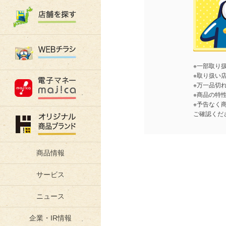
※一部取り
※取り扱い
※万一品切
※商品の特
※予告なく
ご確認くだ
商品情報
サービス
ニュース
企業・IR情報