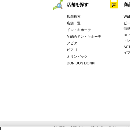
店舗を探す
商
店舗検索
WE
店舗一覧
ピー
情
ドン・キホーテ
RE
MEGAドン・キホーテ
トレ
アピタ
AC
ピアゴ
ィブ
オリンピック
DON DON DONKI
会社情報
利用規約
プライバシーポリシー
ソ