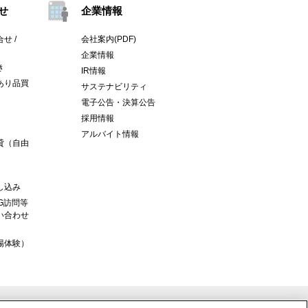
せ
企業情報
せ /
会社案内(PDF)
企業情報
き
IR情報
あり品買
サステナビリティ
電子公告・決算公告
採用情報
アルバイト情報
貸（自由
し込み
G訪問等
い合わせ
場体験）