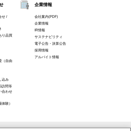
せ
企業情報
せ /
会社案内(PDF)
企業情報
き
IR情報
あり品買
サステナビリティ
電子公告・決算公告
採用情報
アルバイト情報
貸（自由
し込み
G訪問等
い合わせ
場体験）