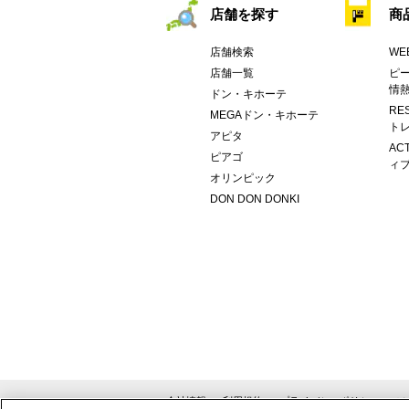
店舗を探す
商
店舗検索
WE
店舗一覧
ピー
情
ドン・キホーテ
RE
MEGAドン・キホーテ
トレ
アピタ
AC
ピアゴ
ィブ
オリンピック
DON DON DONKI
会社情報
利用規約
プライバシーポリシー
ソ