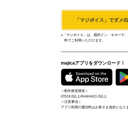
「マジボイス」で
ダメ
※「マジボイス」は、国内ドン・キホーテ、アピ
料でご利用いただけます。
majicaアプリをダウンロード！
＜動作推奨環境＞
iOS16.0以上/Android11.0以上
＜注意事項＞
アプリ利用の通信料はお客さま負担となり