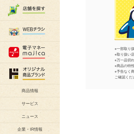
※一部取り
※取り扱い
※万一品切
※商品の特
※予告なく
ご確認くだ
商品情報
サービス
ニュース
企業・IR情報