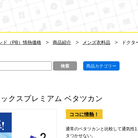
ン・キホーテ
ンド（PB）情熱価格
商品紹介
メンズ衣料品
ドクタ
商品カテゴリー
ックスプレミアム ベタツカン
ココに情熱！
通常のベタツカンと比較して通気性1
タつかせない。