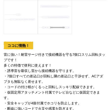
ココに情熱！
雷に強い！耐雷サージ付きで接続機器を守る7個口スリム回転タッ
プです！
多くの特徴で便利に使えます！
・誘導雷を吸収し雷から接続機器を守ります。
・7個口すべての差込口が回転し隣の差込口と干渉せず、ACアダ
プタも無駄なく差せます。
・コードの付け根がくるっと回転しスッキリ配線できます。
・仮固定用アタッチメント付属でテレビ台などに仮固定できま
す。
・安全キャップが4個付属でホコリを防止します。
・断線に強いコードで火災や感電を防ぎます。