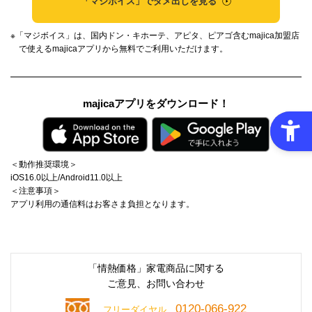
「マジボイス」で
ダメ出しを見る
※「マジボイス」は、国内ドン・キホーテ、アピタ、ピアゴ含むmajica加盟店
で使えるmajicaアプリから無料でご利用いただけます。
majicaアプリをダウンロード！
＜動作推奨環境＞
iOS16.0以上/Android11.0以上
＜注意事項＞
アプリ利用の通信料はお客さま負担となります。
「情熱価格」家電商品に関する
ご意見、お問い合わせ
0120-066-922
フリーダイヤル