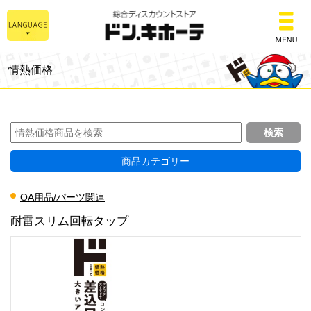
総合ディスカウントスト
情熱価格
商品カテゴリー
OA用品/パーツ関連
耐雷スリム回転タップ