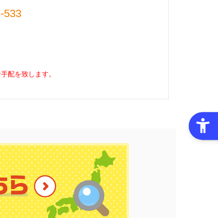
-533
お手配を致します。