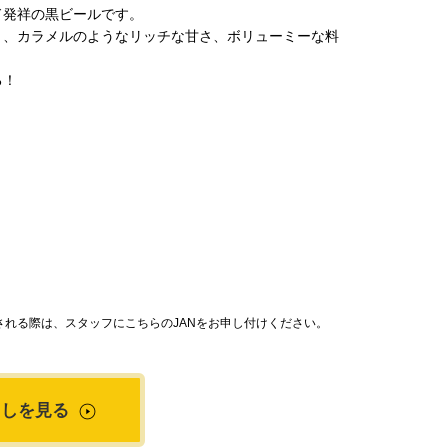
ド発祥の黒ビールです。
り、カラメルのようなリッチな甘さ、ボリューミーな料
る！
れる際は、スタッフにこちらのJANをお申し付けください。
出しを見る