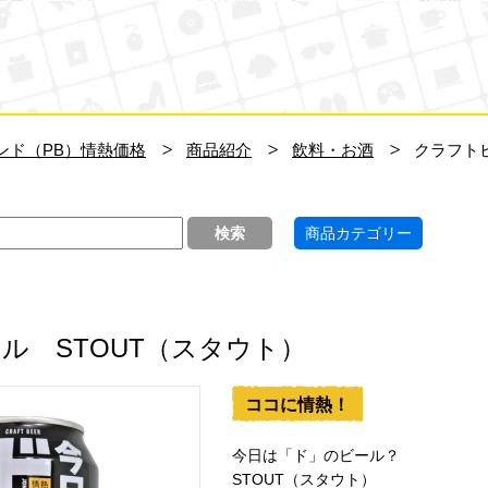
ン・キホーテ
ンド（PB）情熱価格
商品紹介
飲料・お酒
クラフト
商品カテゴリー
ル STOUT（スタウト）
ココに情熱！
今日は「ド」のビール？
STOUT（スタウト）