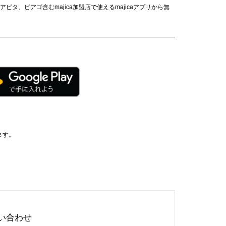
タ、ピアゴ含むmajica加盟店で使えるmajicaアプリから無
ます。
い合わせ