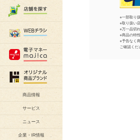
※一部取り
※取り扱い
※万一品切
※商品の特
※予告なく
ご確認くだ
商品情報
サービス
ニュース
企業・IR情報