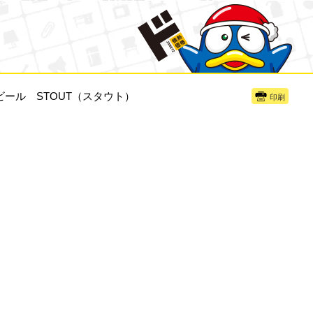
ビール STOUT（スタウト）
印刷