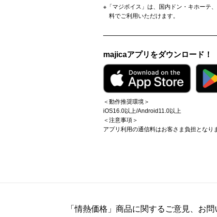
※「マジボイス」は、国内ドン・キホーテ、アピ
料でご利用いただけます。
majicaアプリをダウンロード！
＜動作推奨環境＞
iOS16.0以上/Android11.0以上
＜注意事項＞
アプリ利用の通信料はお客さま負担となり
「情熱価格」商品に関する
ご意見、お問