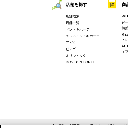
店舗を探す
商
店舗検索
WE
店舗一覧
ピー
情
ドン・キホーテ
RE
MEGAドン・キホーテ
トレ
アピタ
AC
ピアゴ
ィブ
オリンピック
DON DON DONKI
会社情報
利用規約
プライバシーポリシー
ソ