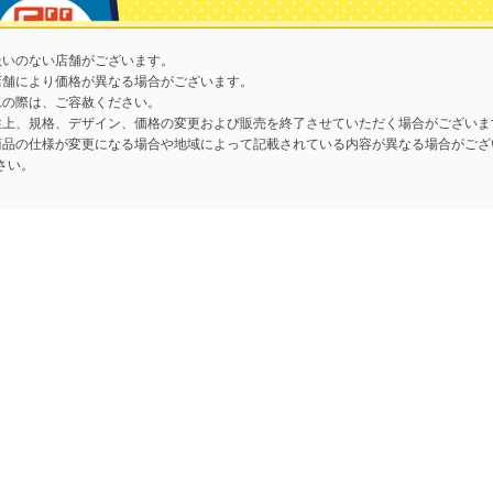
扱いのない店舗がございます。
店舗により価格が異なる場合がございます。
れの際は、ご容赦ください。
性上、規格、デザイン、価格の変更および販売を終了させていただく場合がございま
商品の仕様が変更になる場合や地域によって記載されている内容が異なる場合がござ
さい。