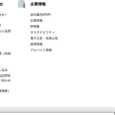
せ
企業情報
せ /
会社案内(PDF)
企業情報
き
IR情報
あり品買
サステナビリティ
電子公告・決算公告
採用情報
アルバイト情報
貸（自由
し込み
G訪問等
い合わせ
場体験）