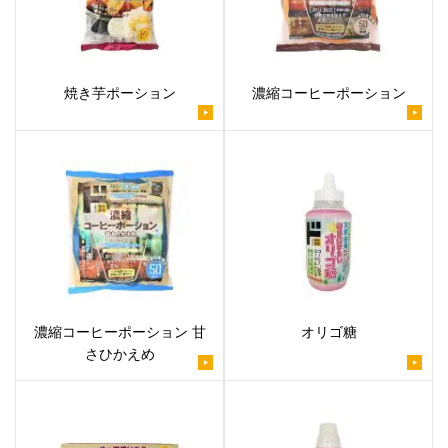
焼き芋ポーション
濃縮コーヒーポーション
濃縮コーヒーポーション 甘
オリゴ糖
さひかえめ