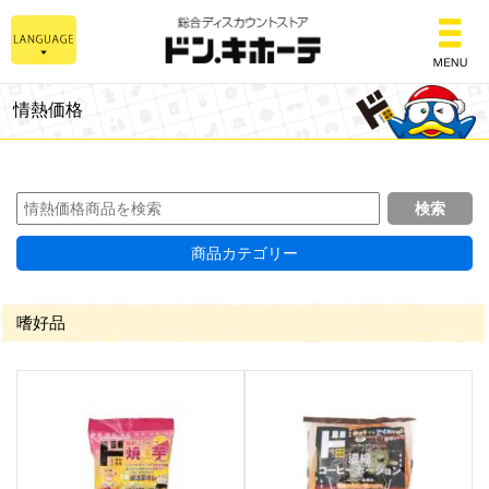
総合ディスカウントスト
情熱価格
商品カテゴリー
嗜好品