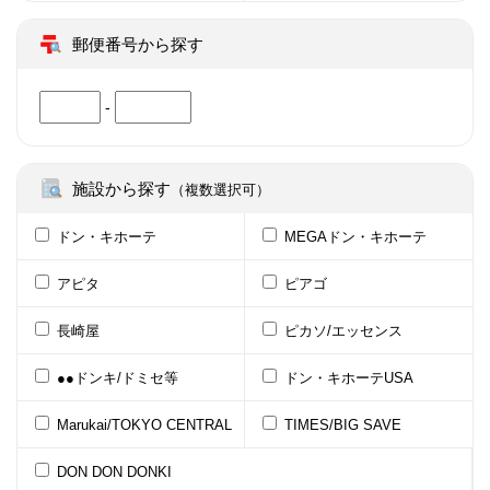
郵便番号から探す
-
施設から探す
（複数選択可）
ドン・キホーテ
MEGAドン・キホーテ
アピタ
ピアゴ
長崎屋
ピカソ/エッセンス
●●ドンキ/ドミセ等
ドン・キホーテUSA
Marukai/TOKYO CENTRAL
TIMES/BIG SAVE
DON DON DONKI