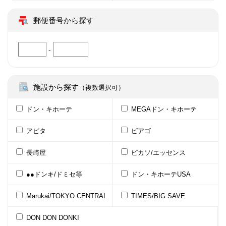
郵便番号から探す
-
施設から探す
（複数選択可）
ドン・キホーテ
MEGAドン・キホーテ
アピタ
ピアゴ
長崎屋
ピカソ/エッセンス
●●ドンキ/ドミセ等
ドン・キホーテUSA
Marukai/TOKYO CENTRAL
TIMES/BIG SAVE
DON DON DONKI