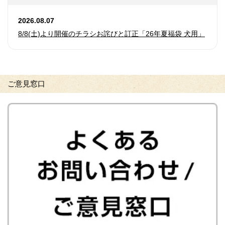
2026.08.07
8/8(土)より開催のチラシお詫びと訂正「26年夏福袋 犬用」
ご意見窓口