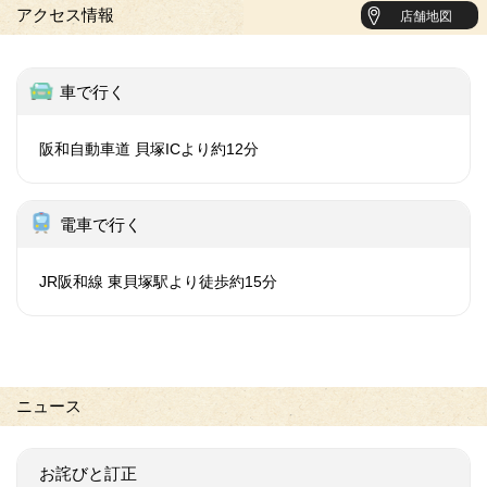
アクセス情報
店舗地図
車で行く
阪和自動車道 貝塚ICより約12分
電車で行く
JR阪和線 東貝塚駅より徒歩約15分
ニュース
お詫びと訂正