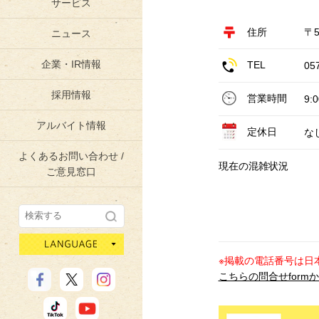
サービス
住所
〒5
ニュース
企業・IR情報
TEL
05
採用情報
営業時間
9:
アルバイト情報
定休日
な
よくあるお問い合わせ /
現在の混雑状況
ご意見窓口
language
※掲載の電話番号は日
こちらの問合せform