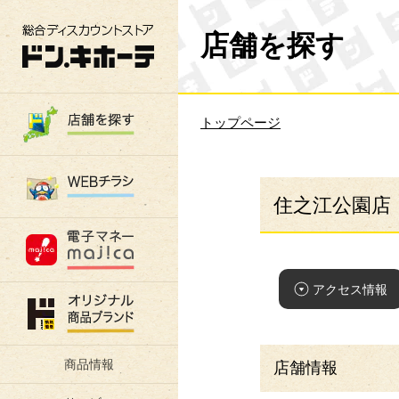
総合ディスカウントストア 驚安の殿堂 ド
店舗を探す
トップページ
住之江公園店
アクセス情報
商品情報
店舗情報