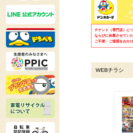
テナント（専門店）に
ならびに休業させてい
ご不便・ご迷惑をおか
WEBチラシ