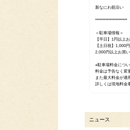
新なにわ筋沿い
**********************
＜駐車場情報＞
【平日】1円以上お
【土日祝】1,00
2,000円以上お買
※駐車場料金につ
料金は予告なく変
また最大料金が適
詳しくは現地料金
ニュース