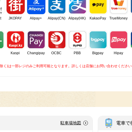
t
JKOPAY
Alipay+
Alipay(CN)
Alipay(HK)
KakaoPay
TrueMoney
Kaspi
Changipay
OCBC
PBB
Bigpay
Hipay
caを除く)は一部レジのみご利用可能となります。詳しくは店舗にお問い合わせください
電車で
駐車場地図