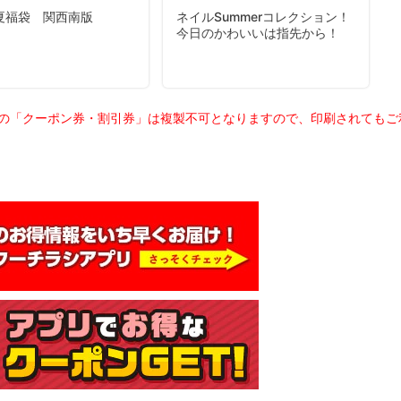
載の「クーポン券・割引券」は複製不可となりますので、印刷されても