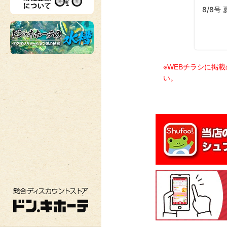
※WEBチラシに掲
い。
総合ディスカウントストア ドン・キホーテ