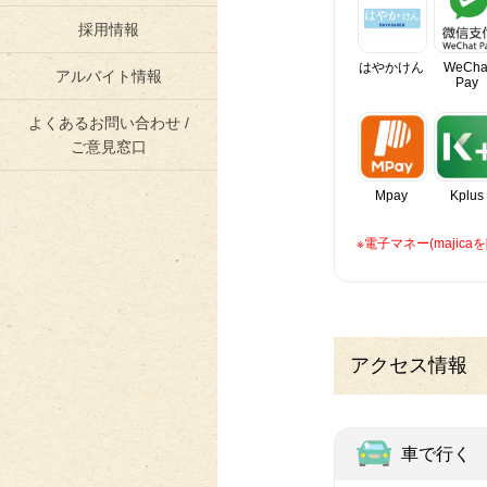
採用情報
はやかけん
WeCha
アルバイト情報
Pay
よくあるお問い合わせ /
ご意見窓口
Mpay
Kplus
※電子マネー(maji
アクセス情報
車で行く