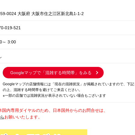
59-0024 大阪府 大阪市住之江区新北島1-1-2
70-019-521
00～ 3:00
し
Googleマップで
「混雑する時間帯」をみる
Googleマップの店舗情報には「現在の混雑状況」が掲載されていますので、下
の上、混雑する時間帯を避けてご来店ください。
※一部の店舗では混雑状況が表示されていない場合もございます
本国内専用ダイヤルのため、日本国外からのお問合せは、
から
お願いいたします。