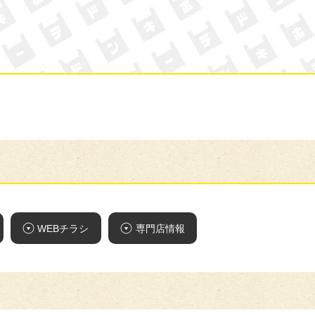
ン・キホーテ
WEBチラシ
専門店情報