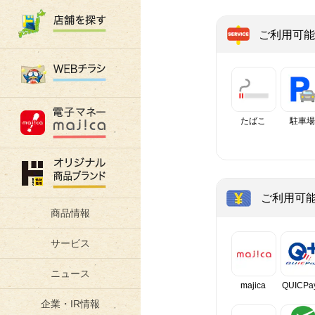
ご利用可能
たばこ
駐車場
ご利用可
商品情報
サービス
ニュース
majica
QUICPa
企業・IR情報