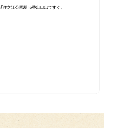
｢住之江公園駅｣5番出口出てすぐ。