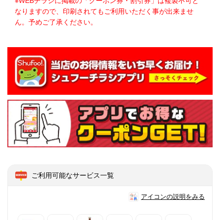
※WEBチラシに掲載の「クーポン券・割引券」は複製不可と
なりますので、印刷されてもご利用いただく事が出来ませ
ん。予めご了承ください。
ご利用可能なサービス一覧
アイコンの説明をみる