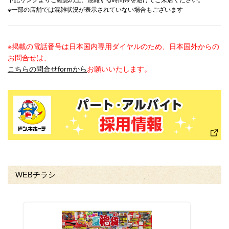
下記リンクよりご確認の上、混雑する時間帯を避けてご来店ください。
※一部の店舗では混雑状況が表示されていない場合もございます
※掲載の電話番号は日本国内専用ダイヤルのため、日本国外からの
お問合せは、
こちらの問合せformから
お願いいたします。
WEBチラシ