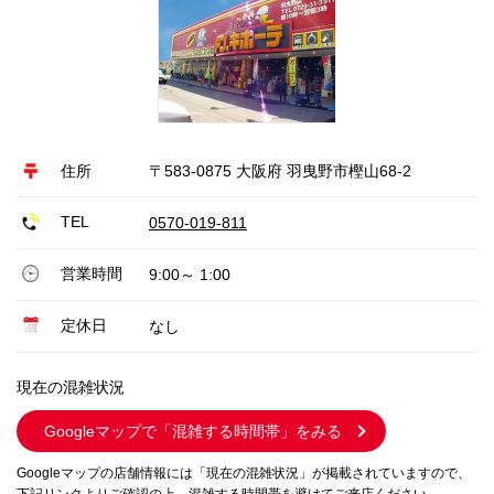
住所
〒583-0875 大阪府 羽曳野市樫山68-2
TEL
0570-019-811
営業時間
9:00～ 1:00
定休日
なし
現在の混雑状況
Googleマップで
「混雑する時間帯」をみる
Googleマップの店舗情報には「現在の混雑状況」が掲載されていますので、