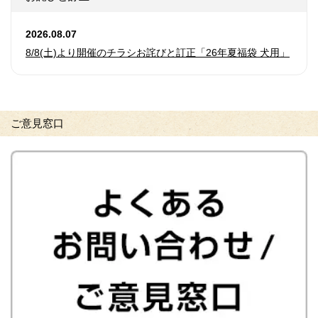
2026.08.07
8/8(土)より開催のチラシお詫びと訂正「26年夏福袋 犬用」
ご意見窓口