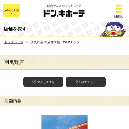
総合ディスカウントスト
店舗を探す
トップページ
羽曳野店 の店舗情報・WEBチラシ
羽曳野店
アクセス情報
WEBチラシ
店舗情報