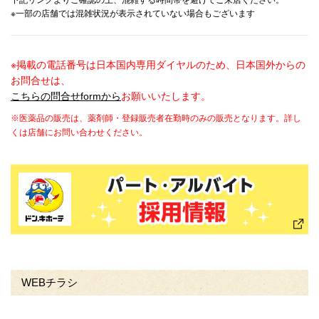
下記リンクよりご確認の上、混雑する時間帯を避けてご来店ください。
※一部の店舗では混雑状況が表示されていない場合もございます
※掲載の電話番号は日本国内専用ダイヤルのため、日本国外からの
お問合せは、
こちらの問合せformから
お願いいたします。
※医薬品の販売は、薬剤師・登録販売者在勤時のみの販売となります。詳し
くは店舗にお問い合わせください。
WEBチラシ