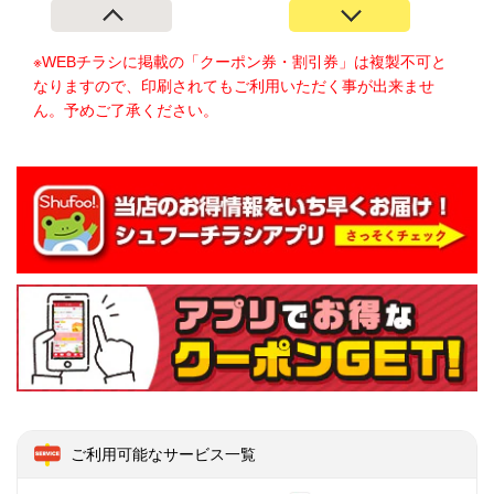
※WEBチラシに掲載の「クーポン券・割引券」は複製不可と
なりますので、印刷されてもご利用いただく事が出来ませ
ん。予めご了承ください。
ご利用可能なサービス一覧