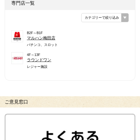
専門店一覧
カテゴリーで絞り込み
B2F～B1F
マルハン梅田店
パチンコ、スロット
4F～13F
ラウンドワン
レジャー施設
ご意見窓口