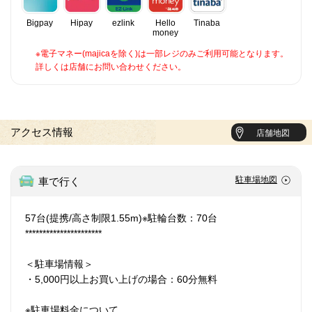
Bigpay
Hipay
ezlink
Hello
Tinaba
money
※電子マネー(majicaを除く)は一部レジのみご利用可能となります。
詳しくは店舗にお問い合わせください。
アクセス情報
店舗地図
駐車場地図
車で行く
57台(提携/高さ制限1.55m)※駐輪台数：70台
**********************
＜駐車場情報＞
・5,000円以上お買い上げの場合：60分無料
※駐車場料金について