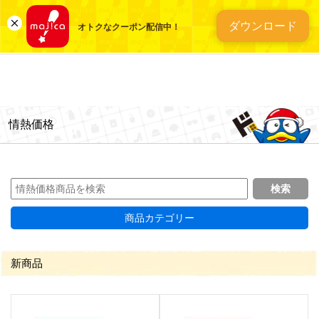
総合ディスカウントスト
ダウンロード
オトクなクーポン配信中！
情熱価格
商品カテゴリー
新商品