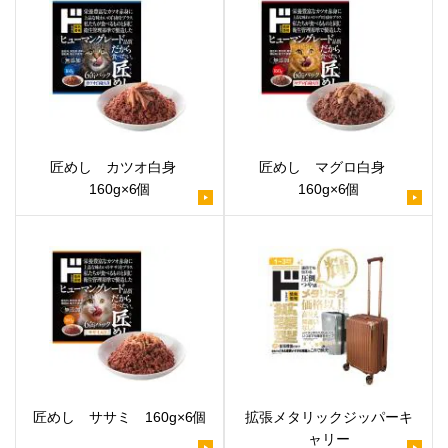
匠めし カツオ白身
匠めし マグロ白身
160g×6個
160g×6個
匠めし ササミ 160g×6個
拡張メタリックジッパーキ
ャリー