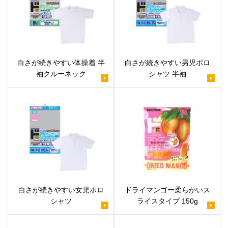
白さが続きやすい体操着 半
白さが続きやすい男児ポロ
袖クルーネック
シャツ 半袖
白さが続きやすい女児ポロ
ドライマンゴー柔らかいス
シャツ
ライスタイプ 150g