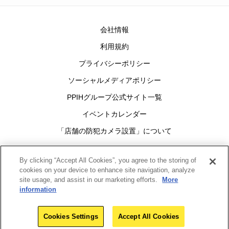
会社情報
利用規約
プライバシーポリシー
ソーシャルメディアポリシー
PPIHグループ公式サイト一覧
イベントカレンダー
「店舗の防犯カメラ設置」について
Cookies Settings
By clicking “Accept All Cookies”, you agree to the storing of
cookies on your device to enhance site navigation, analyze
site usage, and assist in our marketing efforts.
More
グループ
information
Copyright(c)1998-2026
Pan Pacific International Holdings Corporation
All rights reserved.
Cookies Settings
Accept All Cookies