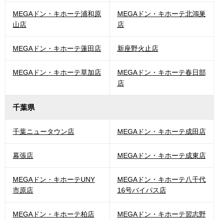
MEGAドン・キホーテ浦和原
MEGAドン・キホーテ北鴻巣
山店
店
MEGAドン・キホーテ蓮田店
新座野火止店
MEGAドン・キホーテ草加店
MEGAドン・キホーテ春日部
店
千葉県
千葉ニュータウン店
MEGAドン・キホーテ成田店
幕張店
MEGAドン・キホーテ成東店
MEGAドン・キホーテUNY
MEGAドン・キホーテ八千代
市原店
16号バイパス店
MEGAドン・キホーテ柏店
MEGAドン・キホーテ習志野