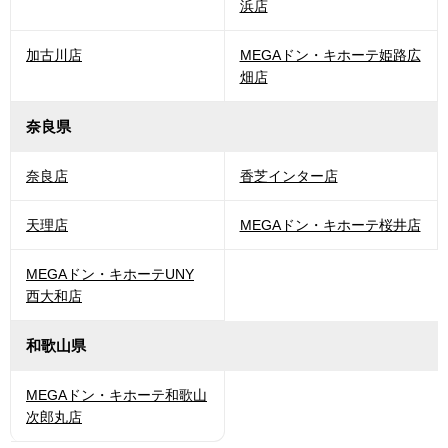
浜店
加古川店
MEGAドン・キホーテ姫路広
畑店
奈良県
奈良店
香芝インター店
天理店
MEGAドン・キホーテ桜井店
MEGAドン・キホーテUNY
西大和店
和歌山県
MEGAドン・キホーテ和歌山
次郎丸店