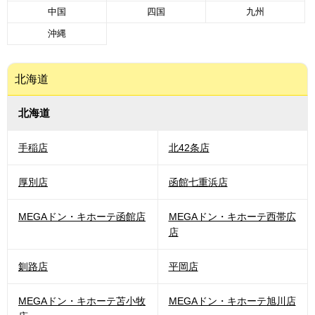
中国
四国
九州
沖縄
北海道
北海道
手稲店
北42条店
厚別店
函館七重浜店
MEGAドン・キホーテ函館店
MEGAドン・キホーテ西帯広
店
釧路店
平岡店
MEGAドン・キホーテ苫小牧
MEGAドン・キホーテ旭川店