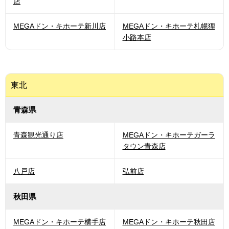
店
MEGAドン・キホーテ新川店
MEGAドン・キホーテ札幌狸
小路本店
東北
青森県
青森観光通り店
MEGAドン・キホーテガーラ
タウン青森店
八戸店
弘前店
秋田県
MEGAドン・キホーテ横手店
MEGAドン・キホーテ秋田店