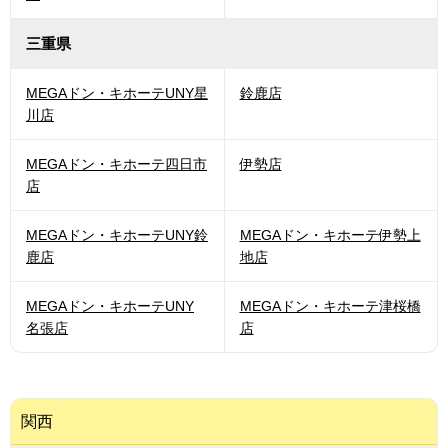
三重県
MEGAドン・キホーテUNY星
鈴鹿店
川店
MEGAドン・キホーテ四日市
伊勢店
店
MEGAドン・キホーテUNY鈴
MEGAドン・キホーテ伊勢上
鹿店
地店
MEGAドン・キホーテUNY
MEGAドン・キホーテ津桜橋
名張店
店
関西