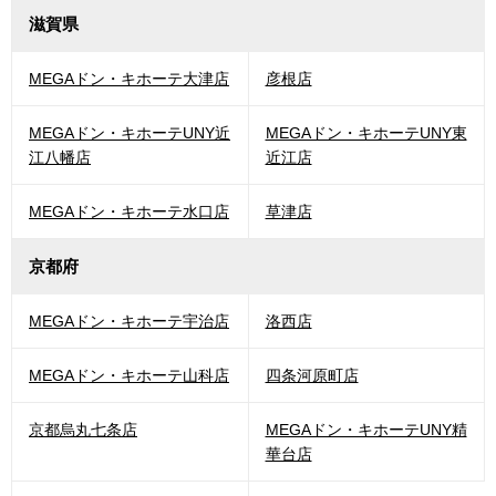
滋賀県
MEGAドン・キホーテ大津店
彦根店
MEGAドン・キホーテUNY近
MEGAドン・キホーテUNY東
江八幡店
近江店
MEGAドン・キホーテ水口店
草津店
京都府
MEGAドン・キホーテ宇治店
洛西店
MEGAドン・キホーテ山科店
四条河原町店
京都烏丸七条店
MEGAドン・キホーテUNY精
華台店