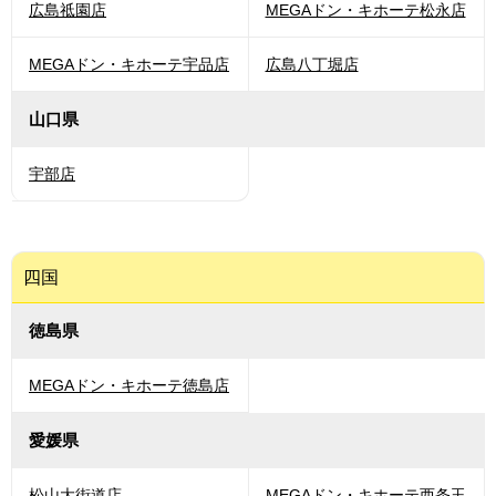
広島祗園店
MEGAドン・キホーテ松永店
MEGAドン・キホーテ宇品店
広島八丁堀店
山口県
宇部店
四国
徳島県
MEGAドン・キホーテ徳島店
愛媛県
松山大街道店
MEGAドン・キホーテ西条玉