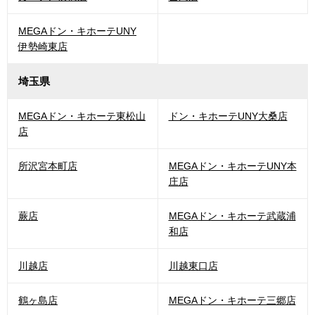
MEGAドン・キホーテUNY
伊勢崎東店
埼玉県
MEGAドン・キホーテ東松山
ドン・キホーテUNY大桑店
店
所沢宮本町店
MEGAドン・キホーテUNY本
庄店
蕨店
MEGAドン・キホーテ武蔵浦
和店
川越店
川越東口店
鶴ヶ島店
MEGAドン・キホーテ三郷店