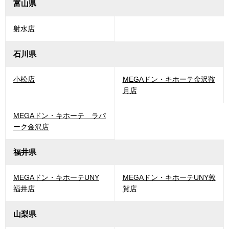
富山県
射水店
石川県
小松店
MEGAドン・キホーテ金沢鞍
月店
MEGAドン・キホーテ ラパ
ーク金沢店
福井県
MEGAドン・キホーテUNY
MEGAドン・キホーテUNY敦
福井店
賀店
山梨県