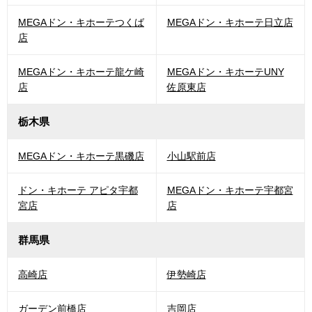
MEGAドン・キホーテつくば
MEGAドン・キホーテ日立店
店
MEGAドン・キホーテ龍ケ崎
MEGAドン・キホーテUNY
店
佐原東店
栃木県
MEGAドン・キホーテ黒磯店
小山駅前店
ドン・キホーテ アピタ宇都
MEGAドン・キホーテ宇都宮
宮店
店
群馬県
高崎店
伊勢崎店
ガーデン前橋店
吉岡店