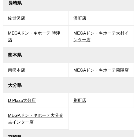
長崎県
佐世保店
浜町店
MEGAドン・キホーテ 時津
MEGAドン・キホーテ大村イ
店
ンター店
熊本県
南熊本店
MEGAドン・キホーテ菊陽店
大分県
D Plaza大分店
別府店
MEGAドン・キホーテ大分光
吉インター店