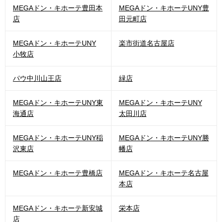
MEGAドン・キホーテ豊田本
MEGAドン・キホーテUNY豊
店
田元町店
MEGAドン・キホーテUNY
楽市街道名古屋店
小牧店
パウ中川山王店
緑店
MEGAドン・キホーテUNY東
MEGAドン・キホーテUNY
海通店
太田川店
MEGAドン・キホーテUNY稲
MEGAドン・キホーテUNY勝
沢東店
幡店
MEGAドン・キホーテ豊橋店
MEGAドン・キホーテ名古屋
本店
MEGAドン・キホーテ新安城
栄本店
店