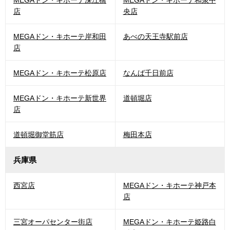
MEGAドン・キホーテ深江橋
MEGAドン・キホーテ和泉中
店
央店
MEGAドン・キホーテ岸和田
あべの天王寺駅前店
店
MEGAドン・キホーテ松原店
なんば千日前店
MEGAドン・キホーテ新世界
道頓堀店
店
道頓堀御堂筋店
梅田本店
兵庫県
西宮店
MEGAドン・キホーテ神戸本
店
三宮オーパセンター街店
MEGAドン・キホーテ姫路白