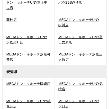
ドン・キホーテUNY富士中
パウSBS通り店
央店
藤枝店
MEGAドン・キホーテUNY
掛川店
MEGAドン・キホーテUNY
MEGAドン・キホーテUNY富
浜松泉町店
士吉原店
MEGAドン・キホーテ浜松可
MEGAドン・キホーテ浜松三
美店
方原店
愛知県
MEGAドン・キホーテ岡崎店
MEGAドン・キホーテUNY気
噴店
MEGAドン・キホーテUNY桃
MEGAドン・キホーテUNY
花台店
大口店