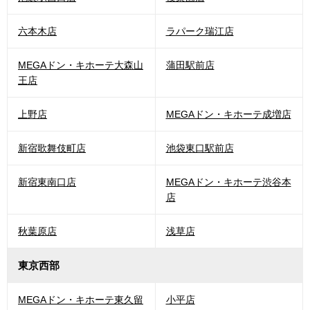
六本木店
ラパーク瑞江店
MEGAドン・キホーテ大森山
蒲田駅前店
王店
上野店
MEGAドン・キホーテ成増店
新宿歌舞伎町店
池袋東口駅前店
新宿東南口店
MEGAドン・キホーテ渋谷本
店
秋葉原店
浅草店
東京西部
MEGAドン・キホーテ東久留
小平店