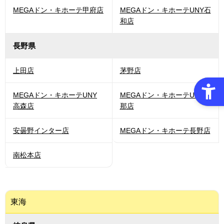
MEGAドン・キホーテ甲府店
MEGAドン・キホーテUNY石
和店
長野県
上田店
茅野店
MEGAドン・キホーテUNY
MEGAドン・キホーテUNY伊
高森店
那店
安曇野インター店
MEGAドン・キホーテ長野店
南松本店
東海