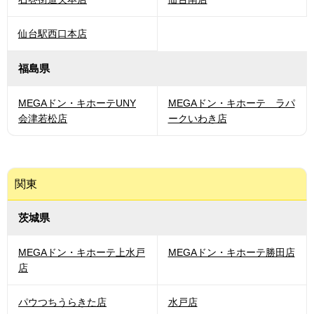
仙台駅西口本店
福島県
MEGAドン・キホーテUNY
MEGAドン・キホーテ ラパ
会津若松店
ークいわき店
関東
茨城県
MEGAドン・キホーテ上水戸
MEGAドン・キホーテ勝田店
店
パウつちうらきた店
水戸店