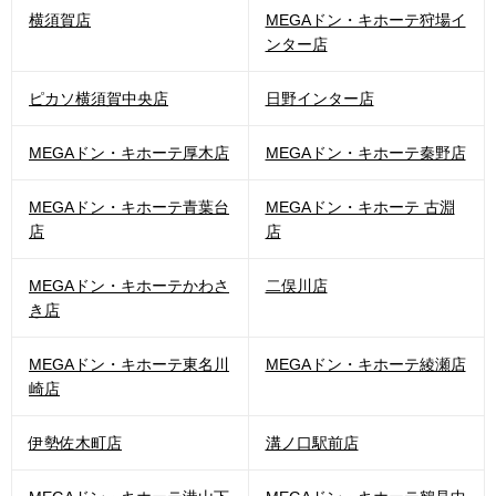
横須賀店
MEGAドン・キホーテ狩場イ
ンター店
ピカソ横須賀中央店
日野インター店
MEGAドン・キホーテ厚木店
MEGAドン・キホーテ秦野店
MEGAドン・キホーテ青葉台
MEGAドン・キホーテ 古淵
店
店
MEGAドン・キホーテかわさ
二俣川店
き店
MEGAドン・キホーテ東名川
MEGAドン・キホーテ綾瀬店
崎店
伊勢佐木町店
溝ノ口駅前店