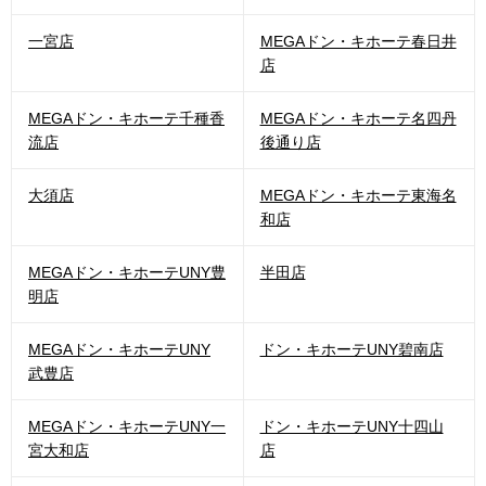
一宮店
MEGAドン・キホーテ春日井
店
MEGAドン・キホーテ千種香
MEGAドン・キホーテ名四丹
流店
後通り店
大須店
MEGAドン・キホーテ東海名
和店
MEGAドン・キホーテUNY豊
半田店
明店
MEGAドン・キホーテUNY
ドン・キホーテUNY碧南店
武豊店
MEGAドン・キホーテUNY一
ドン・キホーテUNY十四山
宮大和店
店